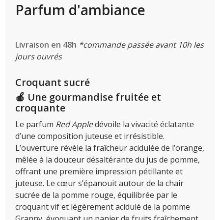
Parfum d'ambiance
Livraison en 48h
*commande passée avant 10h les
jours ouvrés
Croquant sucré
🍎 Une gourmandise fruitée et
croquante
Le parfum
Red Apple
dévoile la vivacité éclatante
d’une composition juteuse et irrésistible.
L’ouverture révèle la fraîcheur acidulée de l’orange,
mêlée à la douceur désaltérante du jus de pomme,
offrant une première impression pétillante et
juteuse. Le cœur s’épanouit autour de la chair
sucrée de la pomme rouge, équilibrée par le
croquant vif et légèrement acidulé de la pomme
Granny, évoquant un panier de fruits fraîchement