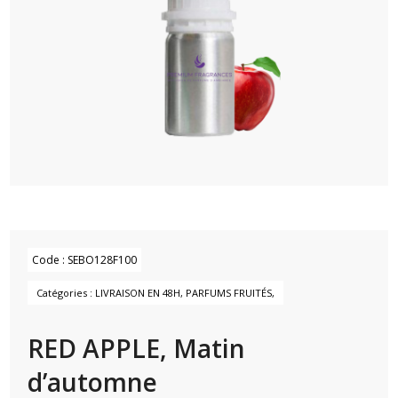
Code :
SEBO128F100
Catégories :
LIVRAISON EN 48H
,
PARFUMS FRUITÉS
,
RED APPLE, Matin
d’automne