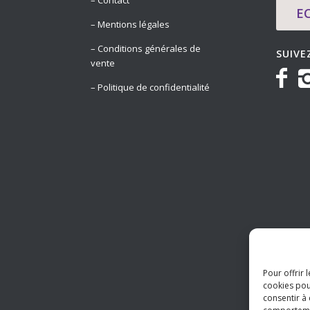
– Contact
E
– Mentions légales
– Conditions générales de
SUIVE
vente
– Politique de confidentialité
Pour offrir 
cookies pou
consentir à