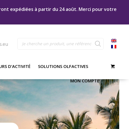
ront expédiées à partir du 24 août. Merci pour votre
Recherche
s.eu
de
produits
URS D’ACTIVITÉ
SOLUTIONS OLFACTIVES
MON COMPTE