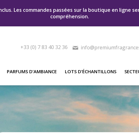
nclus. Les commandes passées sur la boutique en ligne se
compréhension.
+33 (0) 7 83 40 32 36
info@premiumfragrance
PARFUMS D’AMBIANCE
LOTS D’ÉCHANTILLONS
SECTE