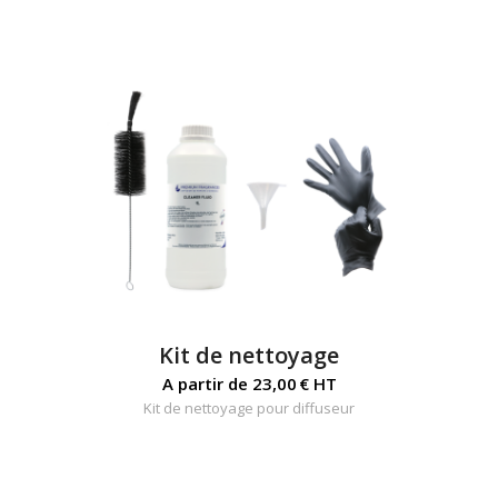
Kit de nettoyage
A partir de
23,00
€
HT
Kit de nettoyage pour diffuseur