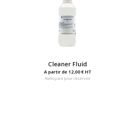
Cleaner Fluid
A partir de
12,00
€
HT
Nettoyant pour réservoir