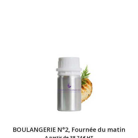
BOULANGERIE N°2, Fournée du matin
A partir de
38,74
€
HT