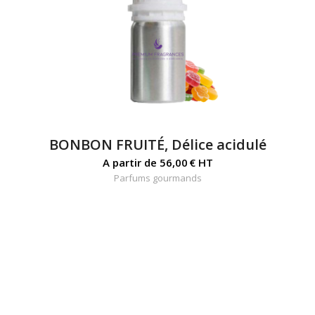
BONBON FRUITÉ, Délice acidulé
A partir de
56,00
€
HT
Parfums gourmands