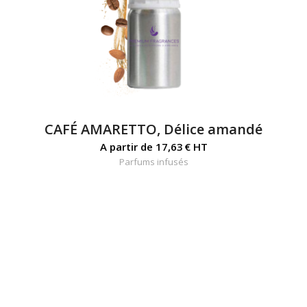
CAFÉ AMARETTO, Délice amandé
A partir de
17,63
€
HT
Parfums infusés