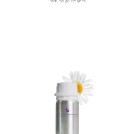
Parfums gourmands