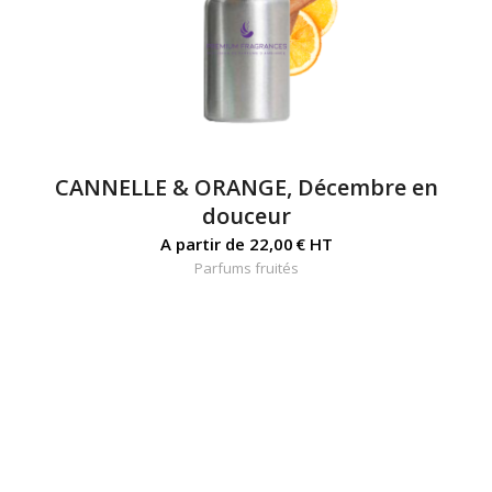
CANNELLE & ORANGE, Décembre en
douceur
A partir de
22,00
€
HT
Parfums fruités