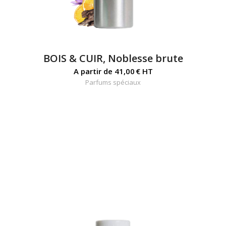
BOIS & CUIR, Noblesse brute
A partir de
41,00
€
HT
Parfums spéciaux