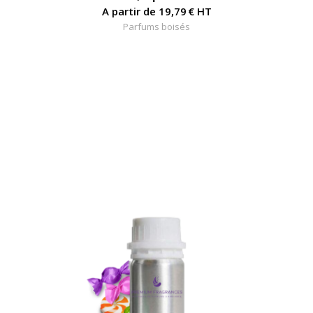
A partir de
19,79
€
HT
Parfums boisés