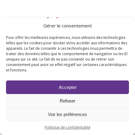
Gérer le consentement
Pour offrir les meilleures expériences, nous utilisons des technologies
telles que les cookies pour stocker et/ou accéder aux informations des
appareils. Le fait de consentir à ces technologies nous permettra de
traiter des données telles que le comportement de navigation ou les ID
uniques sur ce site. Le fait de ne pas consentir ou de retirer son
consentement peut avoir un effet négatif sur certaines caractéristiques
et fonctions.
Accepter
CANNELLE, Épice noble
A partir de
15,50
€
HT
Refuser
Parfums gourmands
Voir les préférences
Politique de confidentialité