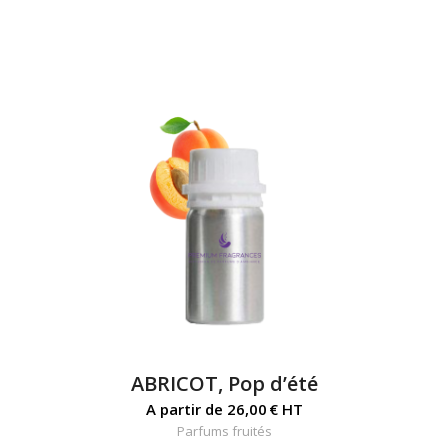
ABRICOT, Pop d’été
A partir de
26,00
€
HT
Parfums fruités