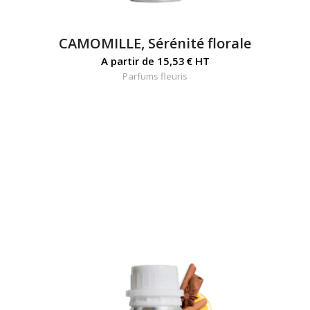
CAMOMILLE, Sérénité florale
A partir de
15,53
€
HT
Parfums fleuris