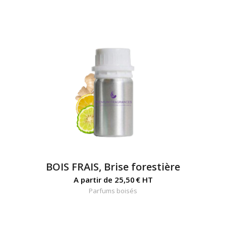
BOIS FRAIS, Brise forestière
A partir de
25,50
€
HT
Parfums boisés