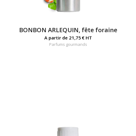
BONBON ARLEQUIN, fête foraine
A partir de
21,75
€
HT
Parfums gourmands