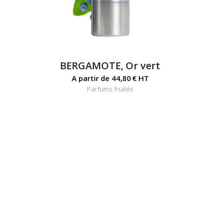
BERGAMOTE, Or vert
A partir de
44,80
€
HT
Parfums fruités