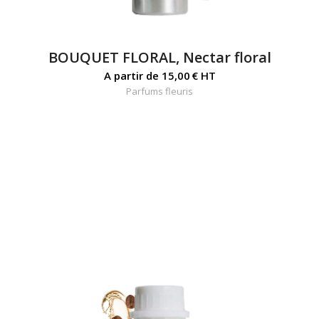
BOUQUET FLORAL, Nectar floral
A partir de
15,00
€
HT
Parfums fleuris