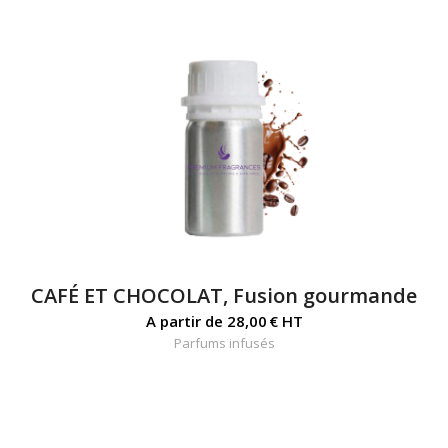
CAFÉ ET CHOCOLAT, Fusion gourmande
A partir de
28,00
€
HT
Parfums infusés