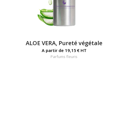
ALOE VERA, Pureté végétale
A partir de
19,15
€
HT
Parfums fleuris