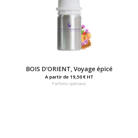
BOIS D’ORIENT, Voyage épicé
A partir de
19,50
€
HT
Parfums spéciaux