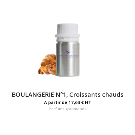
BOULANGERIE N°1, Croissants chauds
A partir de
17,63
€
HT
Parfums gourmands