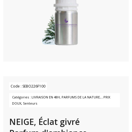
Code :
SEBO226F100
Catégories :
LIVRAISON EN 48H
,
PARFUMS DE LA NATURE
,
,
PRIX
DOUX
,
Senteurs
NEIGE, Éclat givré