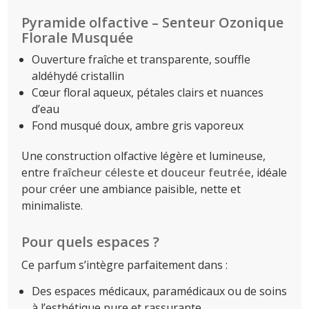
Pyramide olfactive – Senteur Ozonique
Florale Musquée
Ouverture fraîche et transparente, souffle
aldéhydé cristallin
Cœur floral aqueux, pétales clairs et nuances
d’eau
Fond musqué doux, ambre gris vaporeux
Une construction olfactive légère et lumineuse,
entre
fraîcheur céleste
et
douceur feutrée
, idéale
pour créer une ambiance paisible, nette et
minimaliste.
Pour quels espaces ?
Ce parfum s’intègre parfaitement dans :
Des espaces médicaux, paramédicaux ou de soins
à l’esthétique pure et rassurante