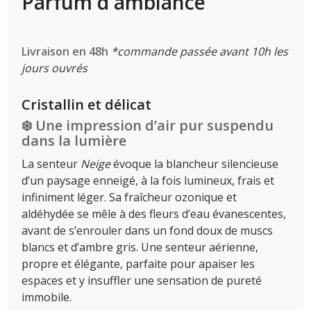
Parfum d'ambiance
Livraison en 48h
*commande passée avant 10h les
jours ouvrés
Cristallin et délicat
❄️ Une impression d’air pur suspendu
dans la lumière
La senteur
Neige
évoque la blancheur silencieuse
d’un paysage enneigé, à la fois lumineux, frais et
infiniment léger. Sa fraîcheur ozonique et
aldéhydée se mêle à des fleurs d’eau évanescentes,
avant de s’enrouler dans un fond doux de muscs
blancs et d’ambre gris. Une senteur aérienne,
propre et élégante, parfaite pour apaiser les
espaces et y insuffler une sensation de pureté
immobile.